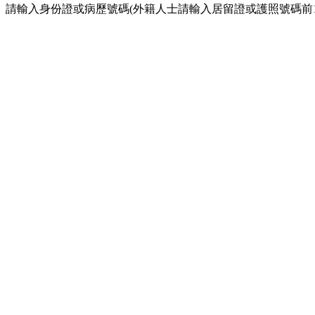
請輸入身份證或病歷號碼(外籍人士請輸入居留證或護照號碼前1