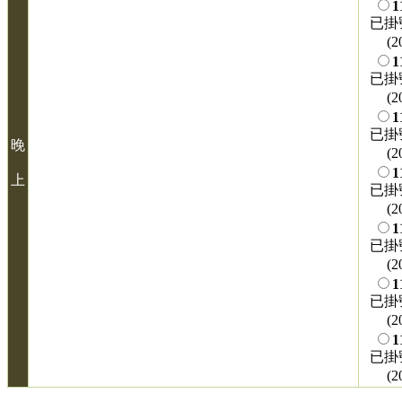
1
已掛
(2
1
已掛
(2
1
已掛
晚
(2
1
上
已掛
(2
1
已掛
(2
1
已掛
(2
1
已掛
(2