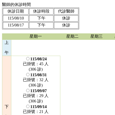
醫師的休診時間
休診日期
休診時段
代診醫師
115/08/10
下午
休診
115/08/17
下午
休診
星期一
星期二
星期三
上
午
115/08/24
已掛號：45 人
(306 診)
115/08/31
已掛號：32 人
(306 診)
115/09/07
已掛號：29 人
(306 診)
下
115/09/14
已掛號：21 人