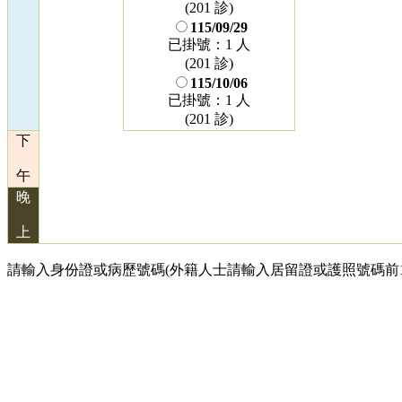
(201 診)
115/09/29
已掛號：1 人
(201 診)
115/10/06
已掛號：1 人
(201 診)
下
午
晚
上
請輸入身份證或病歷號碼(外籍人士請輸入居留證或護照號碼前1