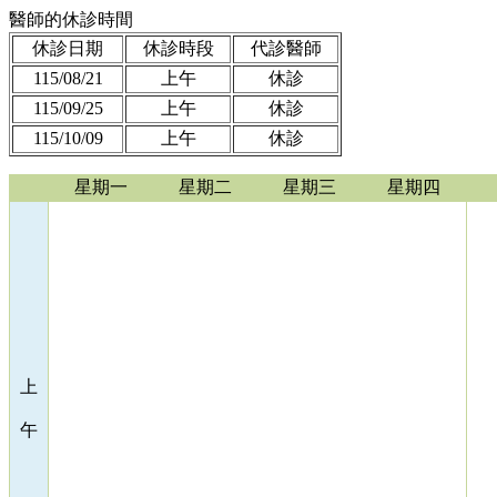
醫師的休診時間
休診日期
休診時段
代診醫師
115/08/21
上午
休診
115/09/25
上午
休診
115/10/09
上午
休診
星期一
星期二
星期三
星期四
上
午