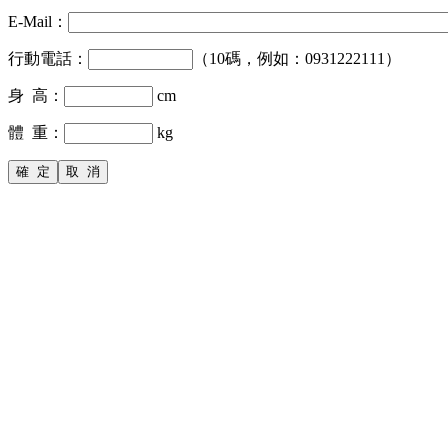
E-Mail：
行動電話：
（10碼，例如：0931222111）
身 高：
cm
體 重：
kg