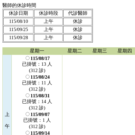
醫師的休診時間
休診日期
休診時段
代診醫師
115/08/10
上午
休診
115/09/25
上午
休診
115/09/28
上午
休診
星期一
星期二
星期三
星期四
115/08/17
已掛號：13 人
(312 診)
115/08/24
已掛號：11 人
(312 診)
115/08/31
已掛號：14 人
(312 診)
上
115/09/07
已掛號：1 人
午
(312 診)
115/09/14