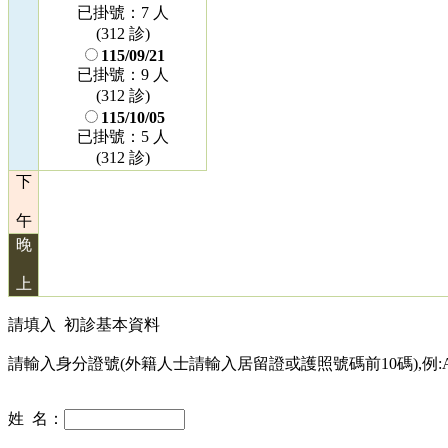
已掛號：7 人
(312 診)
115/09/21
已掛號：9 人
(312 診)
115/10/05
已掛號：5 人
(312 診)
下
午
晚
上
請填入
初診基本資料
請輸入身分證號(外籍人士請輸入居留證或護照號碼前10碼),例:A12
姓 名：