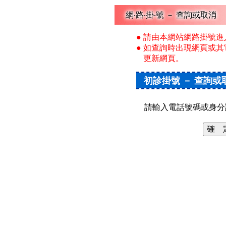
網‧路‧掛‧號 － 查詢或取消
● 請由本網站網路掛號
● 如查詢時出現網頁或
更新網頁。
初診掛號 － 查詢或
請輸入電話號碼或身